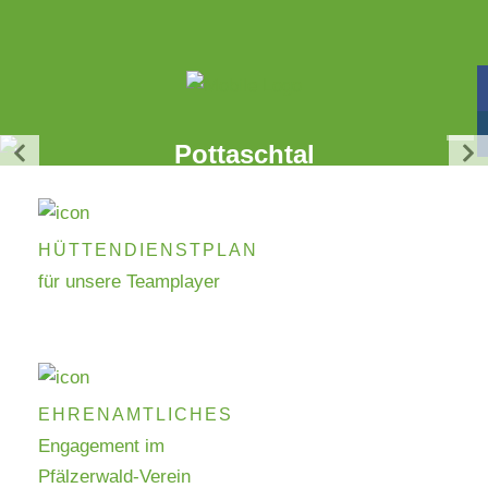
Böchinger Hütte im
Pottaschtal
Wir freuen uns auf euren Besuch!
HÜTTENDIENSTPLAN
für unsere Teamplayer
EHRENAMTLICHES
Engagement im
Pfälzerwald-Verein