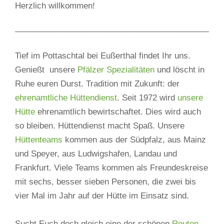
Herzlich willkommen!
______________________________________________
Tief im Pottaschtal bei Eußerthal findet Ihr uns.
Genießt unsere
Pfälzer Spezialitäten
und löscht in
Ruhe euren Durst. Tradition mit Zukunft: der
ehrenamtliche Hüttendienst
. Seit 1972 wird
unsere
Hütte
ehrenamtlich bewirtschaftet. Dies wird auch
so bleiben. Hüttendienst macht Spaß. Unsere
Hüttenteams
kommen aus der Südpfalz, aus Mainz
und Speyer, aus Ludwigshafen, Landau und
Frankfurt. Viele Teams kommen als Freundeskreise
mit sechs, besser sieben Personen, die zwei bis
vier Mal im Jahr auf der Hütte im Einsatz sind.
Sucht Euch doch gleich eine der schönen
Routen